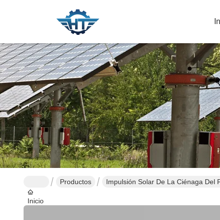
I
Productos
Impulsión Solar De La Ciénaga Del 
Inicio