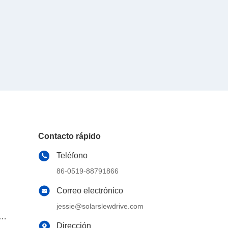
Contacto rápido
Teléfono
86-0519-88791866
Correo electrónico
jessie@solarslewdrive.com
e
Dirección