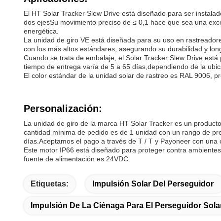
El HT Solar Tracker Slew Drive está diseñado para ser instalad
dos ejesSu movimiento preciso de ≤ 0,1 hace que sea una excel
energética.
La unidad de giro VE está diseñada para su uso en rastreadore
con los más altos estándares, asegurando su durabilidad y lon
Cuando se trata de embalaje, el Solar Tracker Slew Drive está
tiempo de entrega varía de 5 a 65 días,dependiendo de la ubica
El color estándar de la unidad solar de rastreo es RAL 9006, 
Personalización:
La unidad de giro de la marca HT Solar Tracker es un producto
cantidad mínima de pedido es de 1 unidad con un rango de pre
días.Aceptamos el pago a través de T / T y Payoneer con una c
Este motor IP66 está diseñado para proteger contra ambientes 
fuente de alimentación es 24VDC.
Etiquetas:
Impulsión Solar Del Perseguidor
Impulsión De La Ciénaga Para El Perseguidor Sola