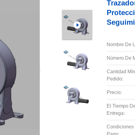
Trazado
Protecc
Seguimi
Nombre De L
Número De M
Cantidad Mí
Pedido:
Precio:
El Tiempo D
Entrega:
Condiciones
Pago: