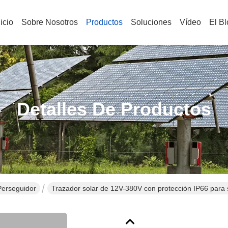
nicio
Sobre Nosotros
Productos
Soluciones
Vídeo
El B
Detalles De Productos
Perseguidor
Trazador solar de 12V-380V con protección IP66 para 