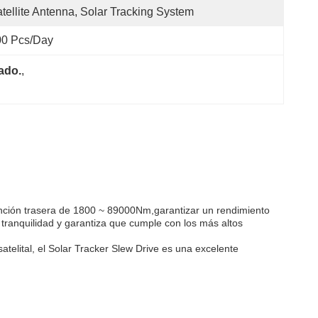
tellite Antenna, Solar Tracking System
00 Pcs/day
nado.
, 
ención trasera de 1800 ~ 89000Nm,garantizar un rendimiento
 tranquilidad y garantiza que cumple con los más altos
telital, el Solar Tracker Slew Drive es una excelente