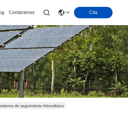
log
Contáctenos
Cita
sistema de seguimiento fotovoltaico