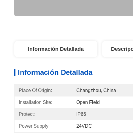
Información Detallada
Descripc
Información Detallada
Place Of Origin:
Changzhou, China
Installation Site:
Open Field
Protect:
IP66
Power Supply:
24VDC