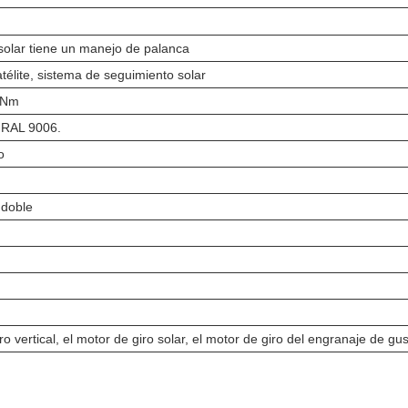
 solar tiene un manejo de palanca
télite, sistema de seguimiento solar
0Nm
l RAL 9006.
o
 doble
ro vertical, el motor de giro solar, el motor de giro del engranaje de g