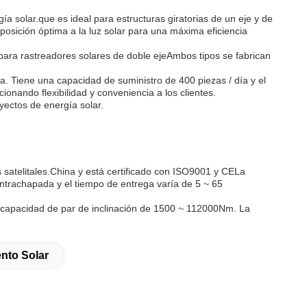
a solar.que es ideal para estructuras giratorias de un eje y de
osición óptima a la luz solar para una máxima eficiencia
 para rastreadores solares de doble ejeAmbos tipos se fabrican
. Tiene una capacidad de suministro de 400 piezas / día y el
onando flexibilidad y conveniencia a los clientes.
yectos de energía solar.
 satelitales.China y está certificado con ISO9001 y CELa
ntrachapada y el tiempo de entrega varía de 5 ~ 65
a capacidad de par de inclinación de 1500 ~ 112000Nm. La
nto Solar