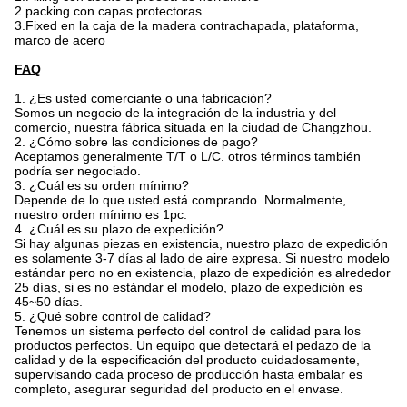
2.packing con capas protectoras
3.Fixed en la caja de la madera contrachapada, plataforma,
marco de acero
FAQ
1.
¿Es usted comerciante o una fabricación?
Somos un negocio de la integración de la industria y del
comercio, nuestra fábrica situada en la ciudad de Changzhou.
2. ¿Cómo sobre las condiciones de pago?
Aceptamos generalmente T/T o L/C. otros términos también
podría ser negociado.
3. ¿Cuál es su orden mínimo?
Depende de lo que usted está comprando. Normalmente,
nuestro orden mínimo es 1pc.
4. ¿Cuál es su plazo de expedición?
Si hay algunas piezas en existencia, nuestro plazo de expedición
es solamente 3-7 días al lado de aire expresa. Si nuestro modelo
estándar pero no en existencia, plazo de expedición es alrededor
25 días, si es no estándar el modelo, plazo de expedición es
45~50 días.
5. ¿Qué sobre control de calidad?
Tenemos un sistema perfecto del control de calidad para los
productos perfectos. Un equipo que detectará el pedazo de la
calidad y de la especificación del producto cuidadosamente,
supervisando cada proceso de producción hasta embalar es
completo, asegurar seguridad del producto en el envase.