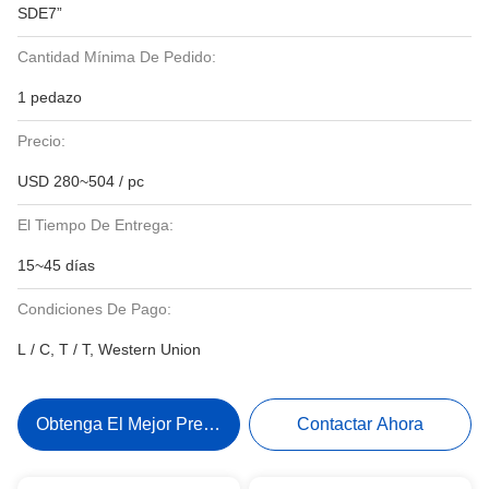
SDE7”
Cantidad Mínima De Pedido:
1 pedazo
Precio:
USD 280~504 / pc
El Tiempo De Entrega:
15~45 días
Condiciones De Pago:
L / C, T / T, Western Union
Obtenga El Mejor Precio
Contactar Ahora