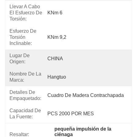
Llevar A Cabo
El Esfuerzo De
KNm 6
Torsión:
Esfuerzo De
Torsión
KNm 9,2
Inclinable:
Lugar De
CHINA
Origen:
Nombre De La
Hangtuo
Marca:
Detalles De
Cuadro De Madera Contrachapada
Empaquetado:
Capacidad De
PCS 2000 POR MES
La Fuente:
pequeña impulsión de la 
Resaltar:
ciénaga