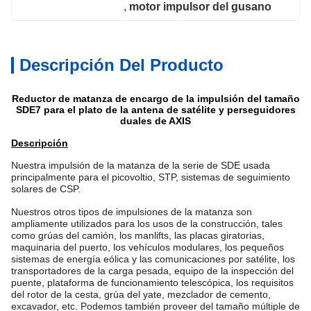
, 
motor impulsor del gusano
Descripción Del Producto
Reductor de matanza de encargo de la impulsión del tamaño
SDE7 para el plato de la antena de satélite y perseguidores
duales de AXIS
Descripción
Nuestra impulsión de la matanza de la serie de SDE usada
principalmente para el picovoltio, STP, sistemas de seguimiento
solares de CSP.
Nuestros otros tipos de impulsiones de la matanza son
ampliamente utilizados para los usos de la construcción, tales
como grúas del camión, los manlifts, las placas giratorias,
maquinaria del puerto, los vehículos modulares, los pequeños
sistemas de energía eólica y las comunicaciones por satélite, los
transportadores de la carga pesada, equipo de la inspección del
puente, plataforma de funcionamiento telescópica, los requisitos
del rotor de la cesta, grúa del yate, mezclador de cemento,
excavador, etc. Podemos también proveer del tamaño múltiple de