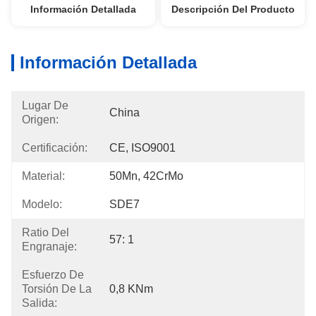
Información Detallada
Descripción Del Producto
Información Detallada
Lugar De
China
Origen:
Certificación:
CE, ISO9001
Material:
50Mn, 42CrMo
Modelo:
SDE7
Ratio Del
57: 1
Engranaje:
Esfuerzo De
Torsión De La
0,8 KNm
Salida: